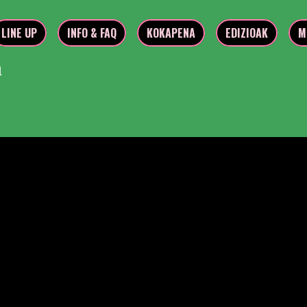
LINE UP
INFO & FAQ
KOKAPENA
EDIZIOAK
M
n