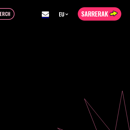
SARRERAK
ERCH