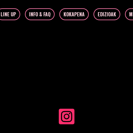
LINE UP
INFO & FAQ
KOKAPENA
EDIZIOAK
M