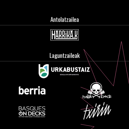
Antolatzailea
Laguntzaileak