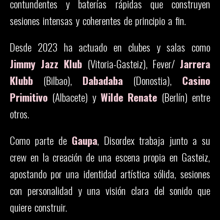
contundentes y baterías rápidas que construyen
sesiones intensas y coherentes de principio a fin.
Desde 2023 ha actuado en clubes y salas como
Jimmy Jazz Klub
(Vitoria-Gasteiz), Fever/
Jarrera
Klubb
(Bilbao),
Dabadaba
(Donostia),
Casino
Primitivo
(Albacete) y
Wilde Renate
(Berlín) entre
otros.
Como parte de
Gaupa
, Disordex trabaja junto a su
crew en la creación de una escena propia en Gasteiz,
apostando por una identidad artística sólida, sesiones
con personalidad y una visión clara del sonido que
quiere construir.