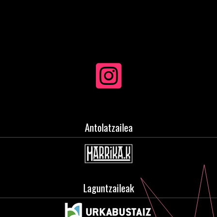
Antolatzailea
Laguntzaileak