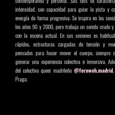
contemporánea y personal. Sus sets se caracter
intensidad, con capacidad para guiar la pista y c
energía de forma progresiva. Se inspira en los sonid
los años 90 y 2000, pero trabaja un sonido crudo y
con la escena actual. En sus sesiones es habitual
rápidos, estructuras cargadas de tensión y mom
pensados para hacer mover el cuerpo, siempre c
generar una experiencia colectiva e inmersiva. Ad
del colectivo queer madrileño
@fernweh.madrid
,
Praga.