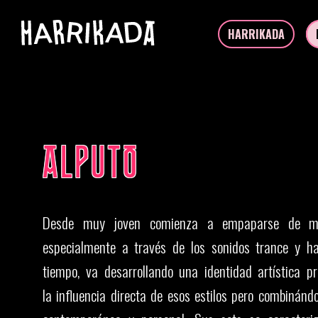
HARRIKADA
ALPUTO
Desde muy joven comienza a empaparse de mús
especialmente a través de los sonidos trance y ha
tiempo, va desarrollando una identidad artística p
la influencia directa de esos estilos pero combinánd