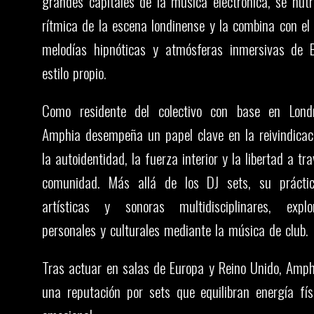
grandes capitales de la música electrónica, se nutr
rítmica de la escena londinense y la combina con el
melodías hipnóticas y atmósferas inmersivas de B
estilo propio.
Como residente del colectivo con base en Lond
Amphia desempeña un papel clave en la reivindicac
la autoidentidad, la fuerza interior y la libertad a tr
comunidad. Más allá de los DJ sets, su prácti
artísticas y sonoras multidisciplinares, explo
personales y culturales mediante la música de club.
Tras actuar en salas de Europa y Reino Unido, Amph
una reputación por sets que equilibran energía fí