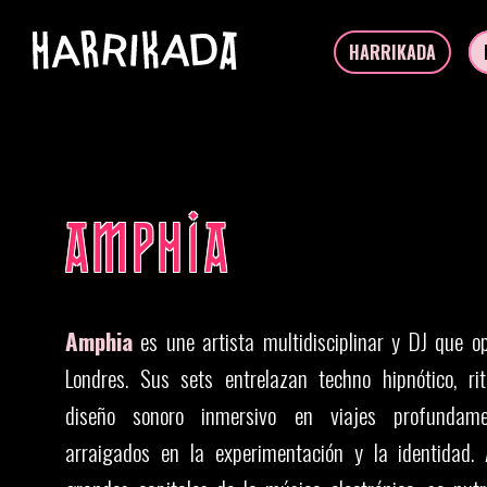
HARRIKADA
AMPHIA
Amphia
es une artista multidisciplinar y DJ que op
Londres. Sus sets entrelazan techno hipnótico, ri
diseño sonoro inmersivo en viajes profundamen
arraigados en la experimentación y la identidad. 