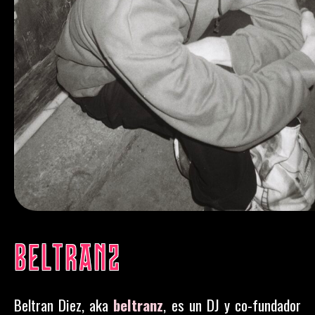
BELTRANZ
Beltran Diez, aka
beltranz
, es un DJ y co-fundador