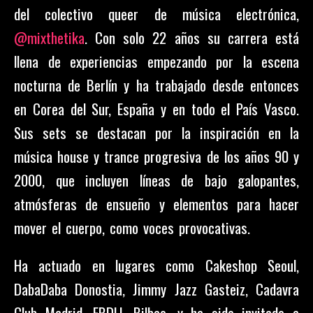
del colectivo queer de música electrónica,
@mixthetika
. Con solo 22 años su carrera está
llena de experiencias empezando por la escena
nocturna de Berlín y ha trabajado desde entonces
en Corea del Sur, España y en todo el País Vasco.
Sus sets se destacan por la inspiración en la
música house y trance progresiva de los años 90 y
2000, que incluyen líneas de bajo galopantes,
atmósferas de ensueño y elementos para hacer
mover el cuerpo, como voces provocativas.
Ha actuado en lugares como Cakeshop Seoul,
DabaDaba Donostia, Jimmy Jazz Gasteiz, Cadavra
Club Madrid, EBDLL Bilbao, y ha sido invitado a