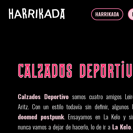
HARRIKADA
CALZADOS DEPORTI
Calzados Deportivo
somos cuatro amigos Leire
Aritz. Con un estilo todavía sin definir, algunos
doomed postpunk
. Ensayamos en La Kelo y si
nunca vamos a dejar de hacerlo, lo de ir a
La Kelo
.