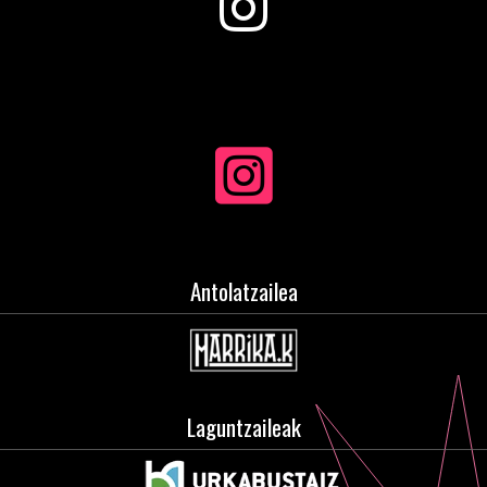
Antolatzailea
Laguntzaileak