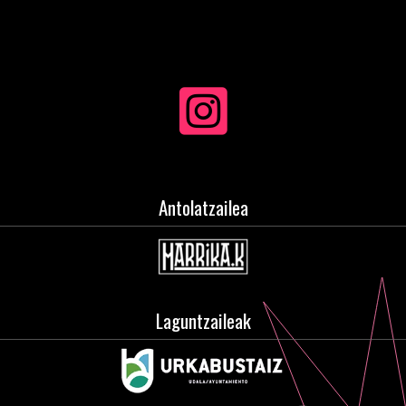
Antolatzailea
Laguntzaileak