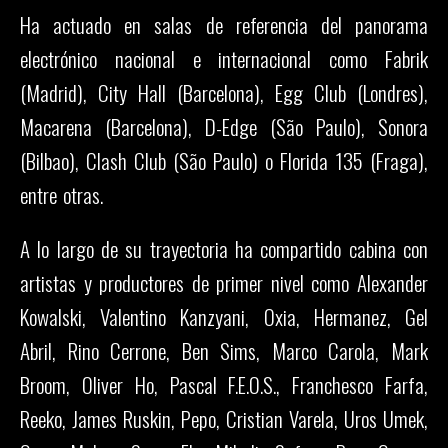
Ha actuado en salas de referencia del panorama
electrónico nacional e internacional como Fabrik
(Madrid), City Hall (Barcelona), Egg Club (Londres),
Macarena (Barcelona), D-Edge (São Paulo), Sonora
(Bilbao), Clash Club (São Paulo) o Florida 135 (Fraga),
entre otras.
A lo largo de su trayectoria ha compartido cabina con
artistas y productores de primer nivel como Alexander
Kowalski, Valentino Kanzyani, Oxia, Hermanez, Gel
Abril, Rino Cerrone, Ben Sims, Marco Carola, Mark
Broom, Oliver Ho, Pascal F.E.O.S., Franchesco Farfa,
Reeko, James Ruskin, Pepo, Cristian Varela, Uros Umek,