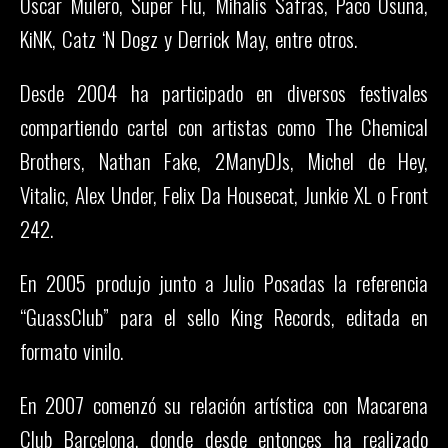
Oscar Mulero, Super Flu, Mihalis Safras, Paco Osuna,
KiNK, Catz ‘N Dogz y Derrick May, entre otros.
Desde 2004 ha participado en diversos festivales
compartiendo cartel con artistas como The Chemical
Brothers, Nathan Fake, 2ManyDJs, Michel de Hey,
Vitalic, Alex Under, Felix Da Housecat, Junkie XL o Front
242.
En 2005 produjo junto a Julio Posadas la referencia
“GuassClub” para el sello King Records, editada en
formato vinilo.
En 2007 comenzó su relación artística con Macarena
Club Barcelona, donde desde entonces ha realizado