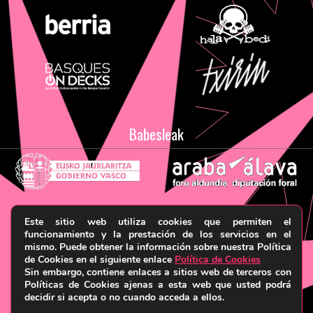
Babesleak
Este sitio web utiliza cookies que permiten el
Aviso legal y Política de privacidad
Términos y
funcionamiento y la prestación de los servicios en el
mismo. Puede obtener la información sobre nuestra Política
condiciones
Política de cookies
© HARRIKA KOLEKTIBOA, 2026
de Cookies en el siguiente enlace
Política de Cookies
Sin embargo, contiene enlaces a sitios web de terceros con
Políticas de Cookies ajenas a esta web que usted podrá
decidir si acepta o no cuando acceda a ellos.