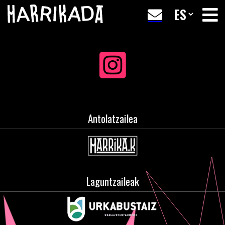
Antolatzailea
Laguntzaileak