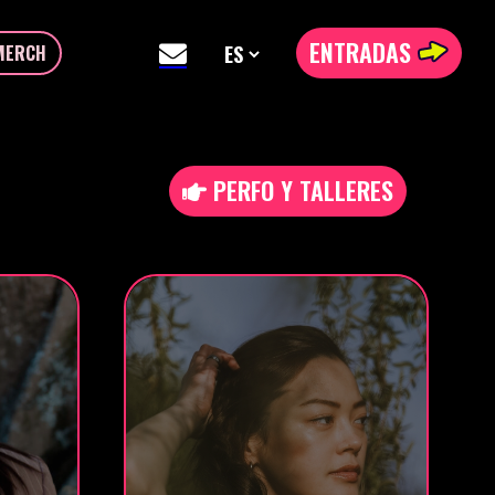
ENTRADAS
MERCH
PERFO Y TALLERES