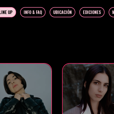
LINE UP
INFO & FAQ
UBICACIÓN
EDICIONES