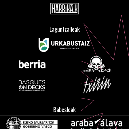
Laguntzaileak
Babesleak