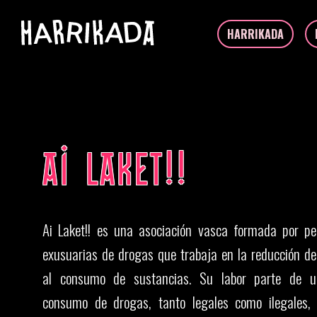
HARRIKADA
AI LAKET!!
Ai Laket!! es una asociación vasca formada por pe
exusuarias de drogas que trabaja en la reducción de
al consumo de sustancias. Su labor parte de un
consumo de drogas, tanto legales como ilegales, 