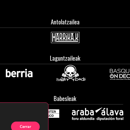
Antolatzailea
Laguntzaileak
Babesleak
Cerrar