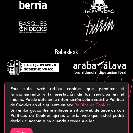
Babesleak
Este sitio web utiliza cookies que permiten el
Aviso legal y Política de privacidad
Términos y
funcionamiento y la prestación de los servicios en el
mismo. Puede obtener la información sobre nuestra Política
condiciones
Política de cookies
© HARRIKA KOLEKTIBOA, 2026
de Cookies en el siguiente enlace
Política de Cookies
Sin embargo, contiene enlaces a sitios web de terceros con
Políticas de Cookies ajenas a esta web que usted podrá
decidir si acepta o no cuando acceda a ellos.
Cerrar