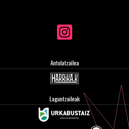
Antolatzailea
Laguntzaileak