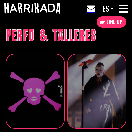
LINE UP
PERFO & TALLERES