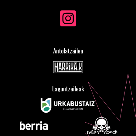
Antolatzailea
Laguntzaileak